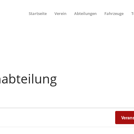
Startseite
Verein
Abteilungen
Fahrzeuge
T
nabteilung
Veran